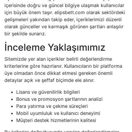
içerisinde doğru ve güncel bilgiye ulaşmak kullanıcılar
için büyük önem taşır. elipsbett.com olarak sektördeki
gelişmeleri yakından takip eder, içeriklerimizi düzenli
olarak günceller ve karmaşık görünen şartları anlaşılır
bir şekilde sunarız.
İnceleme Yaklaşımımız
Sitemizde yer alan içerikler belirli değerlendirme
kriterlerine göre hazırlanır. Kullanıcıların bir platforma
üye olmadan önce dikkat etmesi gereken önemli
detaylar açık ve şeffaf biçimde ele alınır.
Lisans ve güvenilirlik bilgileri
Bonus ve promosyon şartlarının analizi
Para yatırma ve çekme süreçleri
Mobil uyumluluk ve kullanıcı deneyimi
Müşteri destek hizmetlerinin kalitesi