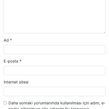
Ad
*
E-posta
*
İnternet sitesi
Daha sonraki yorumlarımda kullanılması için adım, e-
posta adresim ve site adresim bu tarayıcıya