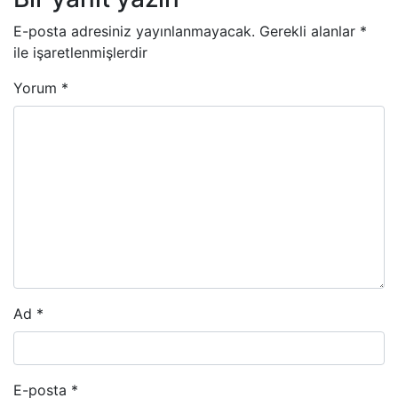
E-posta adresiniz yayınlanmayacak.
Gerekli alanlar
*
ile işaretlenmişlerdir
Yorum
*
Ad
*
E-posta
*