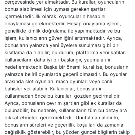
çerçevesinde yer almaktadır. Bu kurallar, oyuncuların
bonus alabilmesi için uyması gereken şartları
içermektedir. İlk olarak, oyuncuların hesabını
onaylaması gerekmektedir. Hesap onaylama işlemi,
genellikle kimlik doğrulama ile yapılmaktadır ve bu
işlem, kullanıcıların güvenliğini artırmaktadır. Ayrıca,
bonusların yalnızca yeni üyelere sunulması gibi bir
kısıtlama da olabilir; bu durum, platforma yeni katılan
kullanıcıların daha iyi bir başlangıç yapmalarını
hedeflemektedir. Başka bir önemli kural ise, bonusların
yalnızca belirli oyunlarda geçerli olmasıdır. Bu oyunlar
arasında slot oyunları, masa oyunları veya canlı
bahisler yer alabilir. Kullanıcılar, bonuslarını
kullanmadan önce bu kuralları gözden geçirmelidir.
Ayrıca, bonusların çevrim şartları gibi ek kurallar da
bulunabilir; bu nedenle, kullanıcıların tüm bu detaylara
dikkat etmeleri gerekmektedir. Unutulmamalıdır ki,
bonusların süreleri ve geçerlilik koşulları da zamanla
değişiklik gösterebilir, bu yüzden güncel bilgilerin takip