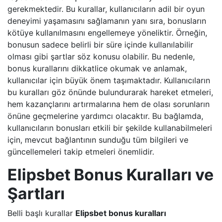
gerekmektedir. Bu kurallar, kullanıcıların adil bir oyun
deneyimi yaşamasını sağlamanın yanı sıra, bonusların
kötüye kullanılmasını engellemeye yöneliktir. Örneğin,
bonusun sadece belirli bir süre içinde kullanılabilir
olması gibi şartlar söz konusu olabilir. Bu nedenle,
bonus kurallarını dikkatlice okumak ve anlamak,
kullanıcılar için büyük önem taşımaktadır. Kullanıcıların
bu kuralları göz önünde bulundurarak hareket etmeleri,
hem kazançlarını artırmalarına hem de olası sorunların
önüne geçmelerine yardımcı olacaktır. Bu bağlamda,
kullanıcıların bonusları etkili bir şekilde kullanabilmeleri
için, mevcut bağlantının sunduğu tüm bilgileri ve
güncellemeleri takip etmeleri önemlidir.
Elipsbet Bonus Kuralları ve
Şartları
Belli başlı kurallar
Elipsbet bonus kuralları