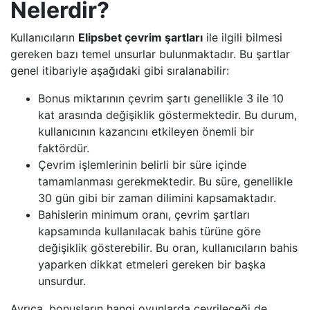
Nelerdir?
Kullanıcıların
Elipsbet çevrim şartları
ile ilgili bilmesi
gereken bazı temel unsurlar bulunmaktadır. Bu şartlar
genel itibariyle aşağıdaki gibi sıralanabilir:
Bonus miktarının çevrim şartı genellikle 3 ile 10
kat arasında değişiklik göstermektedir. Bu durum,
kullanıcının kazancını etkileyen önemli bir
faktördür.
Çevrim işlemlerinin belirli bir süre içinde
tamamlanması gerekmektedir. Bu süre, genellikle
30 gün gibi bir zaman dilimini kapsamaktadır.
Bahislerin minimum oranı, çevrim şartları
kapsamında kullanılacak bahis türüne göre
değişiklik gösterebilir. Bu oran, kullanıcıların bahis
yaparken dikkat etmeleri gereken bir başka
unsurdur.
Ayrıca, bonusların hangi oyunlarda çevrileceği de