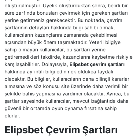
oluşturulmuştur. Üyelik oluşturduktan sonra, belirli bir
süre zarfında bonusları çevirmek için gereken şartları
yerine getirmeniz gerekecektir. Bu noktada, çevrim
şartlarının detayları hakkında bilgi sahibi olmak,
kullanıcıların kazançlarını zamanında çekebilmesi
açısından büyük önem taşımaktadır. Yeterli bilgiye
sahip olmayan kullanıcılar, bu şartları yerine
getiremedikleri takdirde, kazançlarını kaybetme riskiyle
karşılaşabilirler. Dolayısıyla,
Elipsbet çevrim şartları
hakkında ayrıntılı bilgi edinmek oldukça faydalı
olacaktır. Bu bilgiler, kullanıcıların daha bilinçli kararlar
almasına ve söz konusu site üzerinde daha verimli bir
şekilde bahis yapmasına yardımcı olacaktır. Ayrıca, bu
şartlar sayesinde kullanıcılar, mevcut bağlantıda daha
güvenli bir ortamda oyun oynama fırsatına sahip
olurlar.
Elipsbet Çevrim Şartları