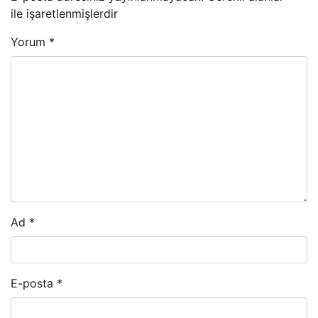
ile işaretlenmişlerdir
Yorum
*
Ad
*
E-posta
*