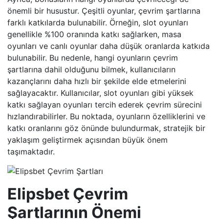
önemli bir husustur. Çeşitli oyunlar, çevrim şartlarına
farklı katkılarda bulunabilir. Örneğin, slot oyunları
genellikle %100 oranında katkı sağlarken, masa
oyunları ve canlı oyunlar daha düşük oranlarda katkıda
bulunabilir. Bu nedenle, hangi oyunların çevrim
şartlarına dahil olduğunu bilmek, kullanıcıların
kazançlarını daha hızlı bir şekilde elde etmelerini
sağlayacaktır. Kullanıcılar, slot oyunları gibi yüksek
katkı sağlayan oyunları tercih ederek çevrim sürecini
hızlandırabilirler. Bu noktada, oyunların özelliklerini ve
katkı oranlarını göz önünde bulundurmak, stratejik bir
yaklaşım geliştirmek açısından büyük önem
taşımaktadır.
Elipsbet Çevrim
Şartlarının Önemi