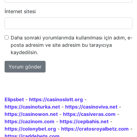
İnternet sitesi
Daha sonraki yorumlarımda kullanılması için adım, e-
posta adresim ve site adresim bu tarayıcıya
kaydedilsin.
Elipsbet
-
https://casinoslott.org
-
https://casinoturka.net
-
https://casinoviva.net
-
https://casinowon.net
-
https://casiveras.com
-
https://cazinom.com
-
https://cepbahis.net
-
https://colonybet.org
-
https://cratosroyalbetz.com
-
https://caddebets.com