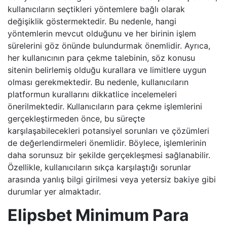
kullanıcıların seçtikleri yöntemlere bağlı olarak
değişiklik göstermektedir. Bu nedenle, hangi
yöntemlerin mevcut olduğunu ve her birinin işlem
sürelerini göz önünde bulundurmak önemlidir. Ayrıca,
her kullanıcının para çekme talebinin, söz konusu
sitenin belirlemiş olduğu kurallara ve limitlere uygun
olması gerekmektedir. Bu nedenle, kullanıcıların
platformun kurallarını dikkatlice incelemeleri
önerilmektedir. Kullanıcıların para çekme işlemlerini
gerçekleştirmeden önce, bu süreçte
karşılaşabilecekleri potansiyel sorunları ve çözümleri
de değerlendirmeleri önemlidir. Böylece, işlemlerinin
daha sorunsuz bir şekilde gerçekleşmesi sağlanabilir.
Özellikle, kullanıcıların sıkça karşılaştığı sorunlar
arasında yanlış bilgi girilmesi veya yetersiz bakiye gibi
durumlar yer almaktadır.
Elipsbet Minimum Para