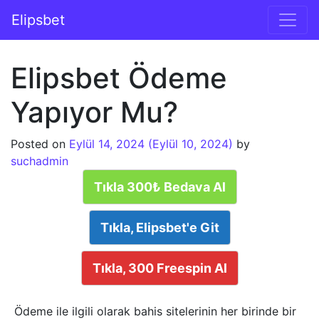
İçeriğe geç
Elipsbet
Ana gezinti
Elipsbet Ödeme
Yapıyor Mu?
Posted on
Eylül 14, 2024
(Eylül 10, 2024)
by
suchadmin
Tıkla 300₺ Bedava Al
Tıkla, Elipsbet'e Git
Tıkla, 300 Freespin Al
Ödeme ile ilgili olarak bahis sitelerinin her birinde bir