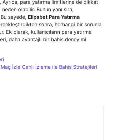
 Ayrıca, para yatırma limitlerine de dikkat
neden olabilir. Bunun yanı sıra,
. Bu sayede,
Elipsbet Para Yatırma
gerçekleştirdikten sonra, herhangi bir sorunla
r. Ek olarak, kullanıcıların para yatırma
ri, daha avantajlı bir bahis deneyimi
ri
 Maç İzle Canlı İzleme ile Bahis Stratejileri