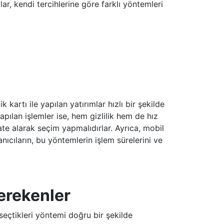
ar, kendi tercihlerine göre farklı yöntemleri
 kartı ile yapılan yatırımlar hızlı bir şekilde
pılan işlemler ise, hem gizlilik hem de hız
te alarak seçim yapmalıdırlar. Ayrıca, mobil
nıcıların, bu yöntemlerin işlem sürelerini ve
erekenler
 seçtikleri yöntemi doğru bir şekilde