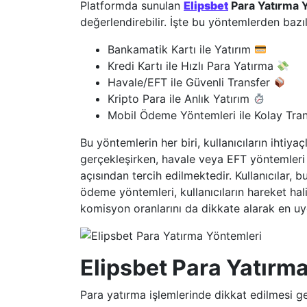
Platformda sunulan
Elipsbet
Para Yatırma 
değerlendirebilir. İşte bu yöntemlerden bazıl
Bankamatik Kartı ile Yatırım
Kredi Kartı ile Hızlı Para Yatırma
Havale/EFT ile Güvenli Transfer
Kripto Para ile Anlık Yatırım
Mobil Ödeme Yöntemleri ile Kolay Tra
Bu yöntemlerin her biri, kullanıcıların ihtiya
gerçekleşirken, havale veya EFT yöntemleri g
açısından tercih edilmektedir. Kullanıcılar,
ödeme yöntemleri, kullanıcıların hareket hal
komisyon oranlarını da dikkate alarak en uyg
Elipsbet Para Yatırm
Para yatırma işlemlerinde dikkat edilmesi ger