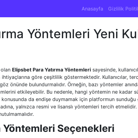
Anasayfa
Gizlilik Polit
ırma Yöntemleri Yeni Kull
i olan
Elipsbet Para Yatırma Yöntemleri
sayesinde, kullanıcıl
 ihtiyaçlarına göre çeşitlilik göstermektedir. Kullanıcılar, te
 göz önünde bulundurmalıdır. Örneğin, bazı yöntemler anınd
yimlerini etkileyebilir. Bu nedenle, hangi yöntemin ne kadar 
iği konusunda da endişe duymamak için platformun sunduğu gü
 adına, yalnızca resmi ve lisanslı yöntemleri tercih etmelidir. 
unutulmamalıdır.
a Yöntemleri Seçenekleri