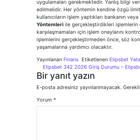
uygulamaları gerekmektedir. Yanlış bilgi ver
edilmelidir. Her yöntemin kendine özgü limitl
kullanıcıların işlem yaptıkları bankanın vey
Yöntemleri
ile gerçekleştirdikleri işlemlerin
karşılaşmamaları için işlem onaylarını kontrol
işlemlerini gerçekleştirmeden önce, söz kon
yaşamalarına yardımcı olacaktır.
Yayınlanan
Finans
Etiketlenen
Elipsbet Yatı
Yazı dolaşımı
Elipsbet 342 2026 Giriş Durumu – Elipsbet
Bir yanıt yazın
E-posta adresiniz yayınlanmayacak.
Gerekli
Yorum
*