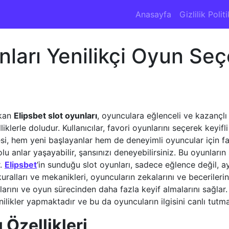
Anasayfa
Gizlilik Polit
nları Yenilikçi Oyun Seçe
ıkan
Elipsbet slot oyunları
, oyunculara eğlenceli ve kazançl
lliklerle doludur. Kullanıcılar, favori oyunlarını seçerek keyif
azesi, hem yeni başlayanlar hem de deneyimli oyuncular için f
 anlar yaşayabilir, şansınızı deneyebilirsiniz. Bu oyunların 
r.
Elipsbet
‘in sunduğu slot oyunları, sadece eğlence değil, ay
alları ve mekanikleri, oyuncuların zekalarını ve becerilerin
rını ve oyun sürecinden daha fazla keyif almalarını sağlar. 
nilikler yapmaktadır ve bu da oyuncuların ilgisini canlı tutma
 Özellikleri