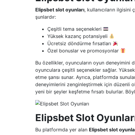
Elipsbet slot oyunları
, kullanıcıların ilgisi
şunlardır:
Çeşitli tema seçenekleri
Yüksek kazanç potansiyeli
Ücretsiz döndürme fırsatları
Özel bonuslar ve promosyonlar
Bu özellikler, oyuncuların oyun deneyimini d
oyunculara çeşitli seçenekler sağlar. Yüksek
etme şansı sunar. Ayrıca, platformda sunulan
deneyimlerini zenginleştirmek için düzenli
yeni bir şeyler keşfetme fırsatı bulurlar. B
Elipsbet Slot Oyunlar
Bu platformda yer alan
Elipsbet slot oyunla