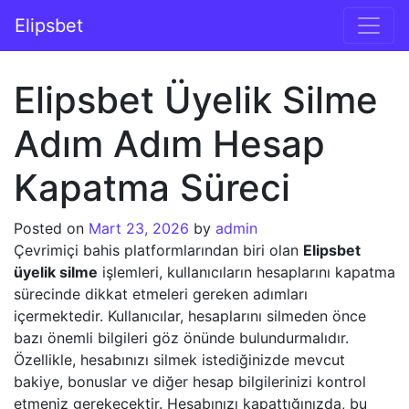
İçeriğe geç
Elipsbet
Ana gezinti
Elipsbet Üyelik Silme
Adım Adım Hesap
Kapatma Süreci
Posted on
Mart 23, 2026
by
admin
Çevrimiçi bahis platformlarından biri olan
Elipsbet
üyelik silme
işlemleri, kullanıcıların hesaplarını kapatma
sürecinde dikkat etmeleri gereken adımları
içermektedir. Kullanıcılar, hesaplarını silmeden önce
bazı önemli bilgileri göz önünde bulundurmalıdır.
Özellikle, hesabınızı silmek istediğinizde mevcut
bakiye, bonuslar ve diğer hesap bilgilerinizi kontrol
etmeniz gerekecektir. Hesabınızı kapattığınızda, bu