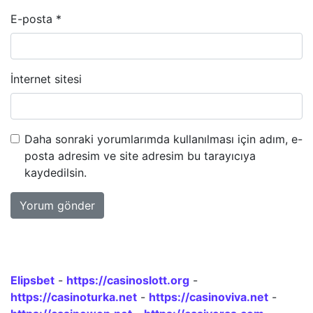
E-posta
*
İnternet sitesi
Daha sonraki yorumlarımda kullanılması için adım, e-
posta adresim ve site adresim bu tarayıcıya
kaydedilsin.
Elipsbet
-
https://casinoslott.org
-
https://casinoturka.net
-
https://casinoviva.net
-