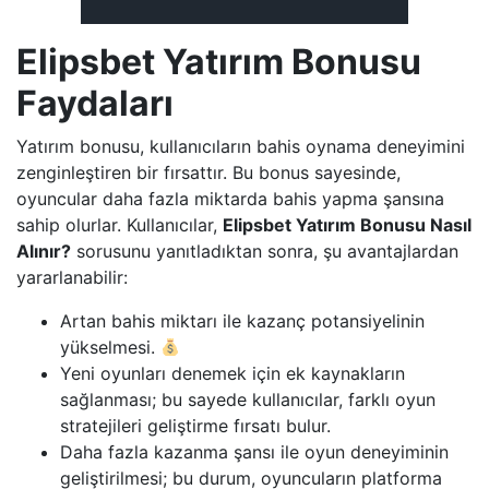
Elipsbet Yatırım Bonusu
Faydaları
Yatırım bonusu, kullanıcıların bahis oynama deneyimini
zenginleştiren bir fırsattır. Bu bonus sayesinde,
oyuncular daha fazla miktarda bahis yapma şansına
sahip olurlar. Kullanıcılar,
Elipsbet Yatırım Bonusu Nasıl
Alınır?
sorusunu yanıtladıktan sonra, şu avantajlardan
yararlanabilir:
Artan bahis miktarı ile kazanç potansiyelinin
yükselmesi.
Yeni oyunları denemek için ek kaynakların
sağlanması; bu sayede kullanıcılar, farklı oyun
stratejileri geliştirme fırsatı bulur.
Daha fazla kazanma şansı ile oyun deneyiminin
geliştirilmesi; bu durum, oyuncuların platforma