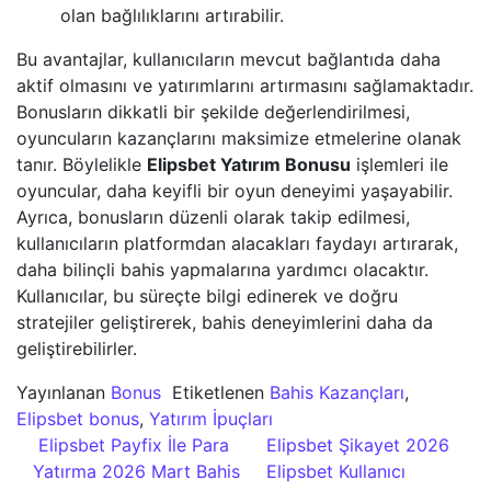
olan bağlılıklarını artırabilir.
Bu avantajlar, kullanıcıların mevcut bağlantıda daha
aktif olmasını ve yatırımlarını artırmasını sağlamaktadır.
Bonusların dikkatli bir şekilde değerlendirilmesi,
oyuncuların kazançlarını maksimize etmelerine olanak
tanır. Böylelikle
Elipsbet Yatırım Bonusu
işlemleri ile
oyuncular, daha keyifli bir oyun deneyimi yaşayabilir.
Ayrıca, bonusların düzenli olarak takip edilmesi,
kullanıcıların platformdan alacakları faydayı artırarak,
daha bilinçli bahis yapmalarına yardımcı olacaktır.
Kullanıcılar, bu süreçte bilgi edinerek ve doğru
stratejiler geliştirerek, bahis deneyimlerini daha da
geliştirebilirler.
Yayınlanan
Bonus
Etiketlenen
Bahis Kazançları
,
Elipsbet bonus
,
Yatırım İpuçları
Yazı dolaşımı
Elipsbet Payfix İle Para
Elipsbet Şikayet 2026
Yatırma 2026 Mart Bahis
Elipsbet Kullanıcı