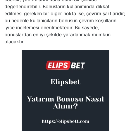
değerlendirebilir. Bonusların kullanımında dikkat
edilmesi gereken bir diğer nokta ise, çevrim şartlarıdır;
bu nedenle kullanıcıların bonusun çevrim koşullarını
iyice incelemesi önerilmektedir. Bu sayede,
bonuslardan en iyi şekilde yararlanmak mümkün
olacaktır.