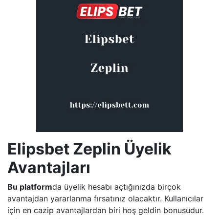
Elipsbet Zeplin Üyelik
Avantajları
Bu platform
da üyelik hesabı açtığınızda birçok
avantajdan yararlanma fırsatınız olacaktır. Kullanıcılar
için en cazip avantajlardan biri hoş geldin bonusudur.