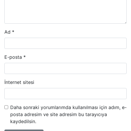
Ad
*
E-posta
*
İnternet sitesi
Daha sonraki yorumlarımda kullanılması için adım, e-
posta adresim ve site adresim bu tarayıcıya
kaydedilsin.