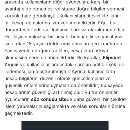
arasında kullanıcıların diğer oyunculara karşı bir
avantaj elde etmemesi ve siteye doğru bilgiler vermesi
zorunlu hale getirilmiştir. Kullanıcıların kesinlikle ikinci
bir hesap açmalarına izin verilmemektedir. Eğer bu
durum tespit edilirse, kullanıcı süresiz olarak men edilir.
Her kişinin yalnızca bir hesabı bulunabilir ve yasal yaş
sınırı olan 18 yaşını doldurmuş olmaları gerekmektedir.
Yanlış verilen doğum tarihleri, hesapların askıya
alınmasına neden olabilmektedir. Bu kurallar,
Elipsbet
Zeplin
ve kullanıcılar arasındaki sürecin adil bir şekilde
ilerlemesi için oluşturulmuştur. Ayrıca, kullanıcıların
hesap bilgilerini düzenli olarak güncellemeleri ve
güvenlik önlemlerine uymaları da önemlidir; bu sayede
hesaplarının güvenliği artırılmış olur. Bu tür önlemler,
oyuncuların
söz konusu site
de daha güvenli bir şekilde
işlem yapmalarını sağlamakta ve olası sorunların önüne
geçmektedir.