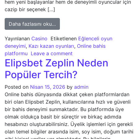
hem yeni başlayanlar hem de deneyimli oyuncular için
cazip bir seçenek […]
from Elipsbet Kazı Kazan 5 Kolay 
Daha fazlasını oku…
Yayınlanan
Casino
Etiketlenen
Eğlenceli oyun
deneyimi
,
Kazı kazan oyunları
,
Online bahis
on Elipsbet Kazı Kazan 5 K
platformu
Leave a comment
Elipsbet Zeplin Neden
Popüler Tercih?
Posted on
Nisan 15, 2026
by
admin
Online bahis dünyasında dikkat çeken platformlardan
biri olan Elipsbet Zeplin, kullanıcılarına hızlı ve güvenli
bir bahis deneyimi sunmaktadır. Bu platformda üye
olmak oldukça basit bir süreçtir ve birkaç adımda
hesabınızı oluşturabilirsiniz. Üyelik işlemleri için gerekli
olan temel bilgiler arasında isim, soy isim, doğum tarihi