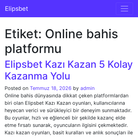
İçeriğe geç
Elipsbet
Ana gezinti
Etiket:
Online bahis
platformu
Elipsbet Kazı Kazan 5 Kolay
Kazanma Yolu
Posted on
Temmuz 18, 2026
by
admin
Online bahis dünyasında dikkat çeken platformlardan
biri olan Elipsbet Kazı Kazan oyunları, kullanıcılarına
heyecan verici ve sürükleyici bir deneyim sunmaktadır.
Bu oyunlar, hızlı ve eğlenceli bir şekilde kazanç elde
etme fırsatı sunarak, oyuncuların ilgisini çekmektedir.
Kazı kazan oyunları, basit kuralları ve anlık sonuçları ile